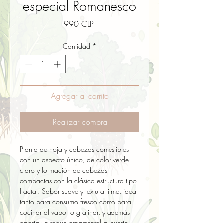
especial Romanesco
Precio
990 CLP
Cantidad
*
Agregar al carrito
Realizar compra
Planta de hoja y cabezas comestibles 
con un aspecto único, de color verde 
claro y formación de cabezas 
compactas con la clásica estructura tipo 
fractal. Sabor suave y textura firme, ideal 
tanto para consumo fresco como para 
cocinar al vapor o gratinar, y además 
aporta un toque ornamental al huerto.
