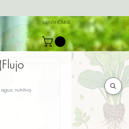
IDENTIFICARSE
(Flujo
gua nutritiva 