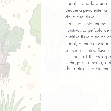
canal inclinada a una 
pequeña pendiente, a tr
de la cual fluye 
continuamente una soluc
nutritiva. La película de
nutritiva fluye a través d
canal, a una velocidad 
solución nutritiva fluye 
El sistema NFT es espec
lechuga y la menta, deb
de la atmósfera circund