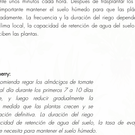
nte unos minutos cada hora. Después de trasplantar los
 importante mantener el suelo húmedo para que las plán
adamente. La frecuencia y la duración del riego depende
clima local, la capacidad de retención de agua del suelo 
ciben las plantas.
erry:
comienda regar los almácigos de tomate 
l día durante los primeros 7 a 10 días 
te, y luego reducir gradualmente la 
a medida que las plantas crecen y se 
ción definitiva. La duración del riego 
idad de retención de agua del suelo, la tasa de evap
 necesita para mantener el suelo húmedo. 