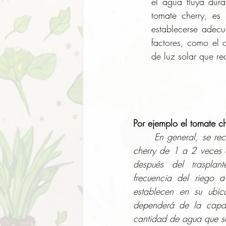
el agua fluya dura
tomate cherry, es
establecerse adecu
factores, como el 
de luz solar que re
Por ejemplo el tomate ch
En general, se re
cherry de 1 a 2 veces a
después del trasplan
frecuencia del riego 
establecen en su ubica
dependerá de la capac
cantidad de agua que se