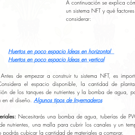
A continuación se explica cóm
un sistema NFT y qué factores
considerar:
Huertos en poco espacio Ideas en horizontal  
Huertos en poco espacio Ideas en vertical
 Antes de empezar a construir tu sistema NFT, es importa
onsidera el espacio disponible, la cantidad de planta
ación de los tanques de nutrientes y la bomba de agua, pa
 en el diseño. 
Algunos tipos de Invernaderos
riales:
 Necesitarás una bomba de agua, tuberías de PVC
de nutrientes, una malla para cubrir los canales y un temp
o podrás cubicar la cantidad de materiales a comprar.