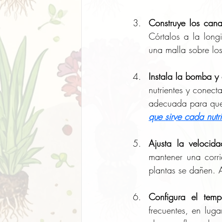
Construye los cana
Córtalos a la long
una malla sobre los
Instala la bomba y 
nutrientes y conect
adecuada para que 
que sirve cada nutr
Ajusta la velocida
mantener una corri
plantas se dañen. 
Configura el temp
frecuentes, en luga