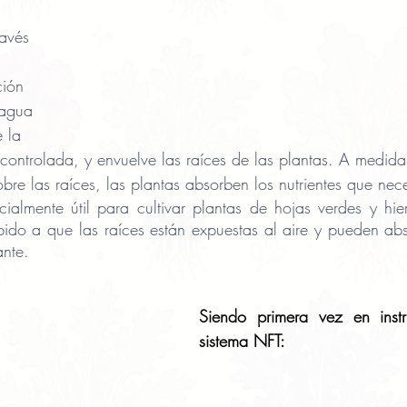
avés 
ión 
 agua 
e la 
controlada, y envuelve las raíces de las plantas. A medida
sobre las raíces, las plantas absorben los nutrientes que nec
ialmente útil para cultivar plantas de hojas verdes y hie
ido a que las raíces están expuestas al aire y pueden abs
ante.
Siendo primera vez en instru
sistema NFT: