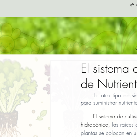
🌱 
El sistema 
de Nutrient
Es otro tipo de si
para suministrar nutrient
	El sistema de cultivo 
hidropónico
, las raíces 
plantas se colocan en u