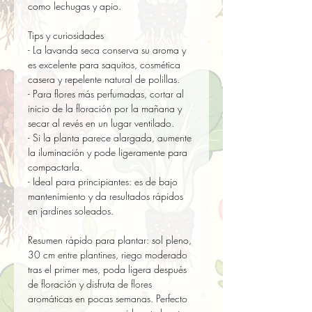
como lechugas y apio.

Tips y curiosidades

- La lavanda seca conserva su aroma y 
es excelente para saquitos, cosmética 
casera y repelente natural de polillas.  

- Para flores más perfumadas, cortar al 
inicio de la floración por la mañana y 
secar al revés en un lugar ventilado.  

- Si la planta parece alargada, aumente 
la iluminación y pode ligeramente para 
compactarla.  

- Ideal para principiantes: es de bajo 
mantenimiento y da resultados rápidos 
en jardines soleados.

Resumen rápido para plantar: sol pleno, 
30 cm entre plantines, riego moderado 
tras el primer mes, poda ligera después 
de floración y disfruta de flores 
aromáticas en pocas semanas. Perfecto 