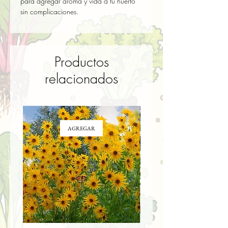
para agregar aroma y vida a tu huerto 
sin complicaciones.
Productos
relacionados
AGREGAR