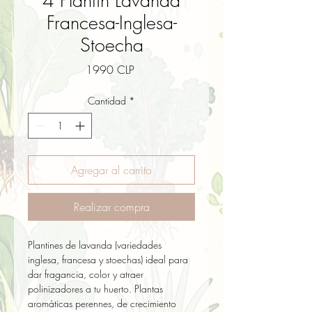
4 Plantin Lavanda
Francesa-Inglesa-
Stoecha
Precio
1990 CLP
Cantidad
*
Agregar al carrito
Realizar compra
Plantines de lavanda (variedades 
inglesa, francesa y stoechas) ideal para 
dar fragancia, color y atraer 
polinizadores a tu huerto. Plantas 
aromáticas perennes, de crecimiento 