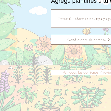
Agrega plantines a tu c
Tutorial, informacion, tips y ay
Condiciones de compra
Ver todas las opiniones / revi