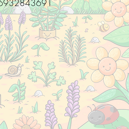
6932843691