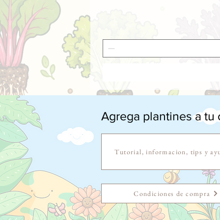
Agrega plantines a tu c
Tutorial, informacion, tips y ay
Condiciones de compra