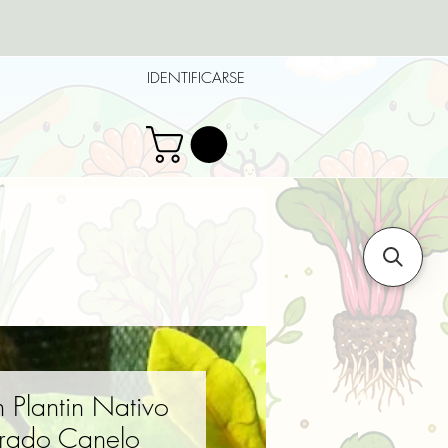
IDENTIFICARSE
 Plantin Nativo
rado Canelo