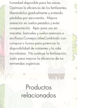
humedad disponible para las raíces.  
Optimiza la eficiencia de los fertilizantes, 
liberándolos gradualmente y evitando 
pérdidas por escorrentía.  Mejora 
aireación en suelos pesados y evita 
compactación.  Apto para uso en 
macetas, bancales y suelos arenosos o 
arcillosos.Consejos útilesCombínalo con 
compost o humus para potenciar la 
disponibilidad de nutrientes y la vida 
microbiana.  No sustituye la fertilización: 
úsalo para mejorar la eficiencia de tus 
enmiendas orgánicas
Productos
relacionados