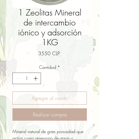
1 Zeolitas Mineral
de intercambio
iónico y adsorción
1KG
Precio
3550 CLP
Cantidad
*
Agregar al carrito
Realizar compra
Mineral natural de gran porosidad que 
actúa como reservorio de agua y 