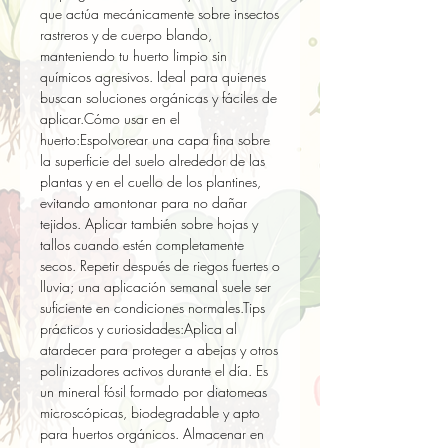
que actúa mecánicamente sobre insectos 
rastreros y de cuerpo blando, 
manteniendo tu huerto limpio sin 
químicos agresivos. Ideal para quienes 
buscan soluciones orgánicas y fáciles de 
aplicar.Cómo usar en el 
huerto:Espolvorear una capa fina sobre 
la superficie del suelo alrededor de las 
plantas y en el cuello de los plantines, 
evitando amontonar para no dañar 
tejidos. Aplicar también sobre hojas y 
tallos cuando estén completamente 
secos. Repetir después de riegos fuertes o 
lluvia; una aplicación semanal suele ser 
suficiente en condiciones normales.Tips 
prácticos y curiosidades:Aplica al 
atardecer para proteger a abejas y otros 
polinizadores activos durante el día. Es 
un mineral fósil formado por diatomeas 
microscópicas, biodegradable y apto 
para huertos orgánicos. Almacenar en 