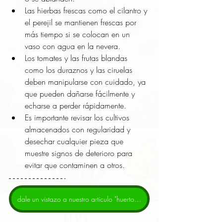
Las hierbas frescas como el cilantro y 
el perejil se mantienen frescas por 
más tiempo si se colocan en un 
vaso con agua en la nevera.
Los tomates y las frutas blandas 
como los duraznos y las ciruelas 
deben manipularse con cuidado, ya 
que pueden dañarse fácilmente y 
echarse a perder rápidamente.
Es importante revisar los cultivos 
almacenados con regularidad y 
desechar cualquier pieza que 
muestre signos de deterioro para 
evitar que contaminen a otros.
dale un vistazo a nuestro articulo "huertos en poco espacio"