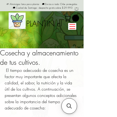
🌱 Almácigos listos para plantar · 🚚 Envíos a todo Chile protegidos
· 🚚 Ciudad de Santiago: despacho gratis sobre $29.990
(*)
PLANTIN.cl
Cosecha y almacenamiento
de tus cultivos.
El tiempo adecuado de cosecha es un 
factor muy importante que afecta la 
calidad, el sabor, la nutrición y la vida 
útil de los cultivos. A continuación, se 
presentan algunos conceptos adicionales 
sobre la importancia del tiempo 
adecuado de cosecha: