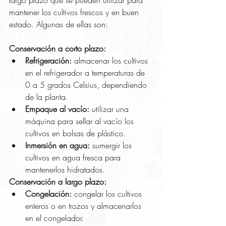
mantener los cultivos frescos y en buen 
estado. Algunas de ellas son:
Conservación a corto plazo:
Refrigeración:
 almacenar los cultivos 
en el refrigerador a temperaturas de 
0 a 5 grados Celsius, dependiendo 
de la planta.
Empaque al vacío:
 utilizar una 
máquina para sellar al vacío los 
cultivos en bolsas de plástico.
Inmersión en agua:
 sumergir los 
cultivos en agua fresca para 
mantenerlos hidratados.
Conservación a largo plazo:
Congelación:
 congelar los cultivos 
enteros o en trozos y almacenarlos 
en el congelador.