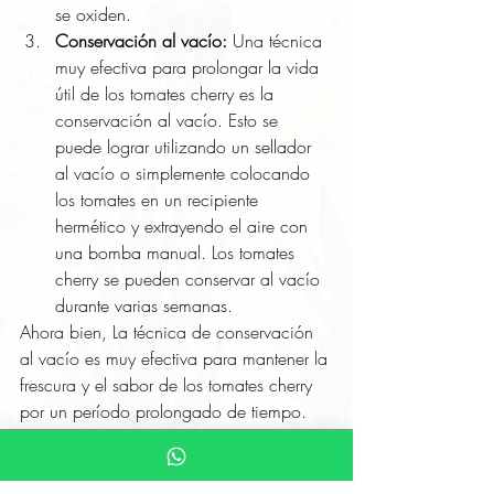
se oxiden.
Conservación al vacío:
 Una técnica 
muy efectiva para prolongar la vida 
útil de los tomates cherry es la 
conservación al vacío. Esto se 
puede lograr utilizando un sellador 
al vacío o simplemente colocando 
los tomates en un recipiente 
hermético y extrayendo el aire con 
una bomba manual. Los tomates 
cherry se pueden conservar al vacío 
durante varias semanas.
Ahora bien, La técnica de conservación 
al vacío es muy efectiva para mantener la 
frescura y el sabor de los tomates cherry 
por un período prolongado de tiempo. 
Sin embargo, si prefieres una técnica 
más sencilla, también puedes utilizar la 
técnica de conservación en frascos 