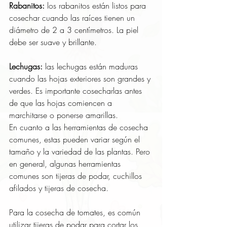
Rabanitos:
 los rabanitos están listos para 
cosechar cuando las raíces tienen un 
diámetro de 2 a 3 centímetros. La piel 
debe ser suave y brillante.
Lechugas:
 las lechugas están maduras 
cuando las hojas exteriores son grandes y 
verdes. Es importante cosecharlas antes 
de que las hojas comiencen a 
marchitarse o ponerse amarillas.
En cuanto a las herramientas de cosecha 
comunes, estas pueden variar según el 
tamaño y la variedad de las plantas. Pero 
en general, algunas herramientas 
comunes son tijeras de podar, cuchillos 
afilados y tijeras de cosecha.
Para la cosecha de tomates, es común 
utilizar tijeras de podar para cortar los 