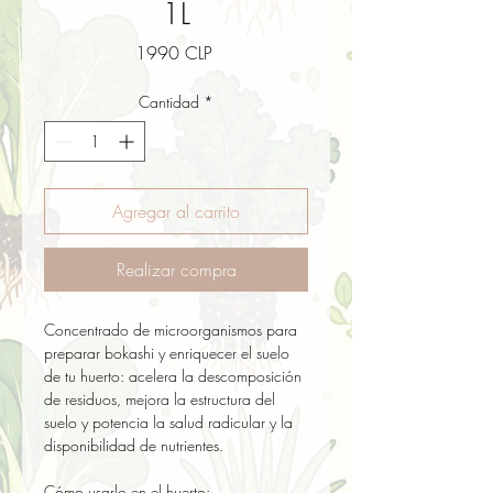
1L
Precio
1990 CLP
Cantidad
*
Agregar al carrito
Realizar compra
Concentrado de microorganismos para 
preparar bokashi y enriquecer el suelo 
de tu huerto: acelera la descomposición 
de residuos, mejora la estructura del 
suelo y potencia la salud radicular y la 
disponibilidad de nutrientes.

Cómo usarlo en el huerto:
