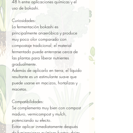
48 h entre aplicaciones químicas y el 
uso de bokashi.

Curiosidades:

La fermentación bokashi es 
principalmente anaeróbica y produce 
muy poco olor comparado con 
compostaje tradicional; el material 
fermentado puede enterrarse cerca de 
las plantas para liberar nutrientes 
gradualmente.  

Además de aplicarlo en tierra, el líquido 
resultante es un estimulante suave que 
puede usarse en macizos, hortalizas y 
macetas.

Compatibilidades:

Se complementa muy bien con compost 
maduro, vermicompost y mulch, 
potenciando su efecto.  

Evitar aplicar inmediatamente después 
de fumigaciones químicas fuertes; dejar 