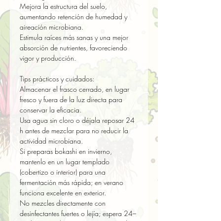
Mejora la estructura del suelo, 
aumentando retención de humedad y 
aireación microbiana.  

Estimula raíces más sanas y una mejor 
absorción de nutrientes, favoreciendo 
vigor y producción.

Tips prácticos y cuidados:

Almacenar el frasco cerrado, en lugar 
fresco y fuera de la luz directa para 
conservar la eficacia.  

Usa agua sin cloro o déjala reposar 24 
h antes de mezclar para no reducir la 
actividad microbiana.  

Si preparas bokashi en invierno, 
mantenlo en un lugar templado 
(cobertizo o interior) para una 
fermentación más rápida; en verano 
funciona excelente en exterior.  

No mezcles directamente con 
desinfectantes fuertes o lejía; espera 24–