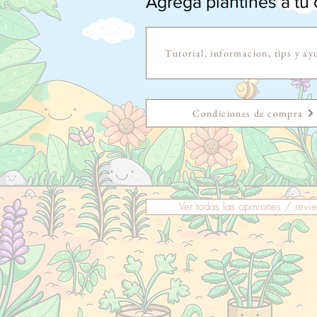
Agrega plantines a tu c
Tutorial, informacion, tips y ay
Condiciones de compra
Ver todas las opiniones / revi