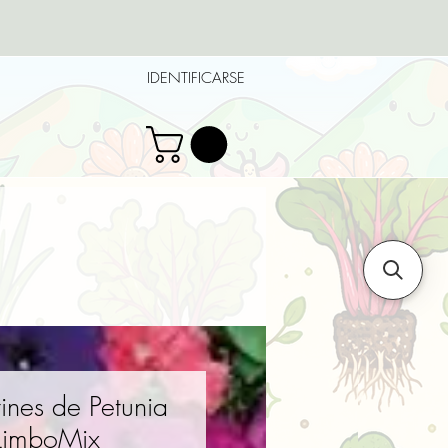
IDENTIFICARSE
tines de Petunia
LimboMix