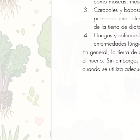
como moscas, mosqu
Caracoles y babosa
puede ser una solu
de la tierra de dia
Hongos y enfermeda
enfermedades fúngi
En general, la tierra de
el huerto. Sin embargo, 
cuando se utiliza adec