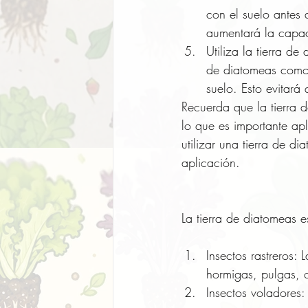
con el suelo antes 
aumentará la capac
Utiliza la tierra de
de diatomeas como 
suelo. Esto evitará
Recuerda que la tierra d
lo que es importante ap
utilizar una tierra de d
aplicación.
La tierra de diatomeas 
Insectos rastreros: 
hormigas, pulgas, 
Insectos voladores: