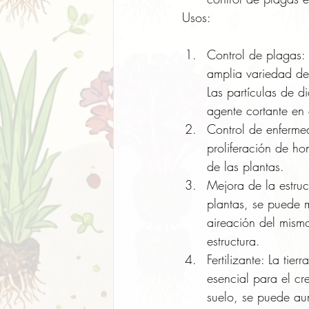
Usos:
Control de plagas: 
amplia variedad de 
Las partículas de 
agente cortante en 
Control de enferme
proliferación de ho
de las plantas.
Mejora de la estruc
plantas, se puede 
aireación del mism
estructura.
Fertilizante: La tie
esencial para el cr
suelo, se puede aum