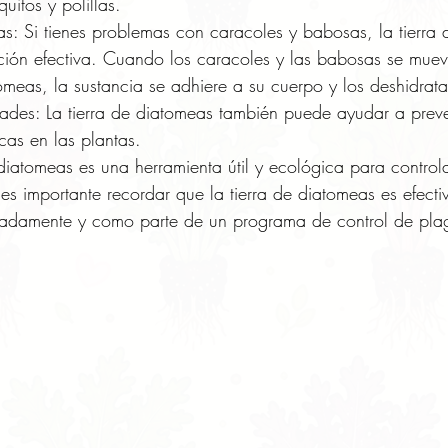
itos y polillas.
s: Si tienes problemas con caracoles y babosas, la tierra
ción efectiva. Cuando los caracoles y las babosas se muev
tomeas, la sustancia se adhiere a su cuerpo y los deshidrat
des: La tierra de diatomeas también puede ayudar a preven
cas en las plantas.
 diatomeas es una herramienta útil y ecológica para control
es importante recordar que la tierra de diatomeas es efecti
uadamente y como parte de un programa de control de plag